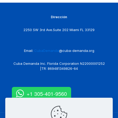
Dirección
2250 SW 3rd Ave.Suite 202 Miami FL 33129
Email:
CubaDemanda
@cuba-demanda.org
Cuba Demanda Inc. Florida Corporation N22000001252
|TR: 869481349826-64
+1 305-401-9560