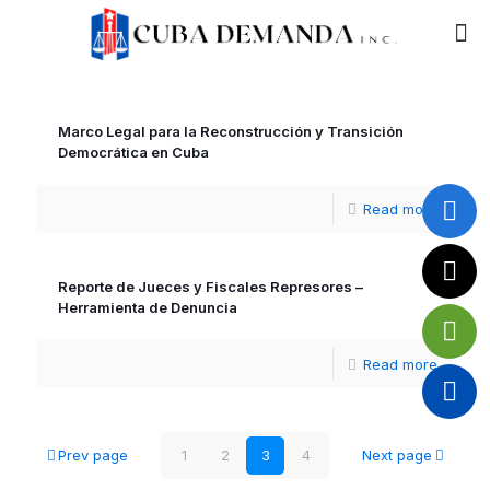
Marco Legal para la Reconstrucción y Transición
Democrática en Cuba
Read more
Reporte de Jueces y Fiscales Represores –
Herramienta de Denuncia
Read more
Prev page
1
2
3
4
Next page