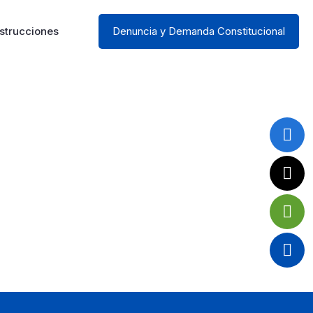
strucciones
Denuncia y Demanda Constitucional