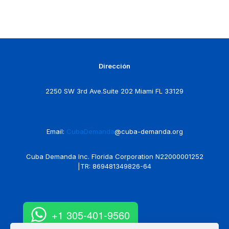
Dirección
2250 SW 3rd Ave.Suite 202 Miami FL 33129
Email:
CubaDemanda
@cuba-demanda.org
Cuba Demanda Inc. Florida Corporation N22000001252
|TR: 869481349826-64
+1 305-401-9560